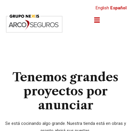
English
Español
Tenemos grandes
proyectos por
anunciar
Se está cocinando algo grande. Nuestra tienda está en obras y
pronto abrirá sus puertas.